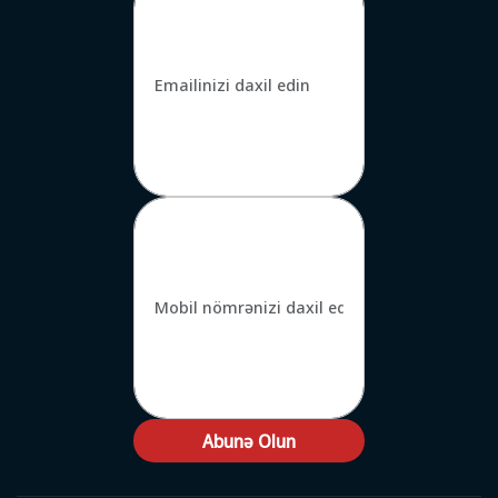
Abunə Olun