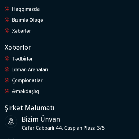
Haqqımızda
Bizimlə Əlaqə
Xəbərlər
Xəbərlər
Tədbirlər
İdman Arenaları
Çempionatlar
Əməkdaşlıq
Şirkət Məlumatı
Bizim Ünvan
Cəfər Cabbarlı 44, Caspian Plaza 3/5