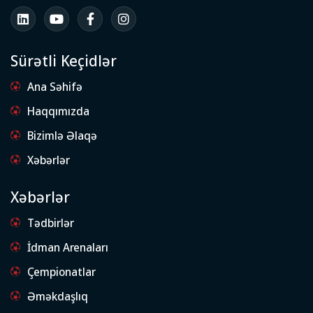
Sürətli Keçidlər
Ana Səhifə
Haqqımızda
Bizimlə Əlaqə
Xəbərlər
Xəbərlər
Tədbirlər
İdman Arenaları
Çempionatlar
Əməkdaşlıq