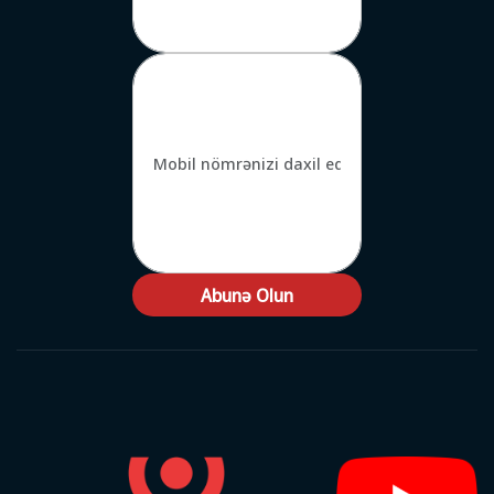
Abunə Olun