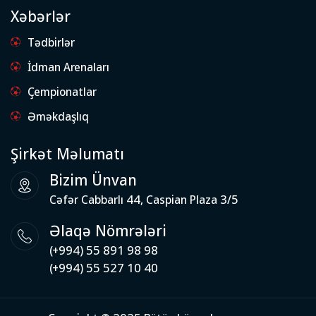
Xəbərlər
Tədbirlər
İdman Arenaları
Çempionatlar
Əməkdaşlıq
Şirkət Məlumatı
Bizim Ünvan
Cəfər Cabbarlı 44, Caspian Plaza 3/5
Əlaqə Nömrələri
(+994) 55 891 98 98
(+994) 55 527 10 40