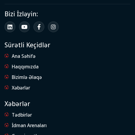
Bizi İzləyin:
Sürətli Keçidlər
Ana Səhifə
Haqqımızda
Bizimlə Əlaqə
Xəbərlər
Xəbərlər
Tədbirlər
İdman Arenaları