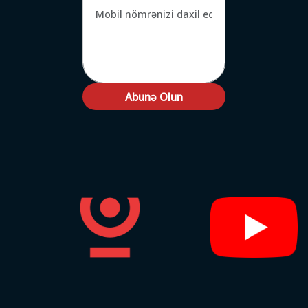
Abunə Olun