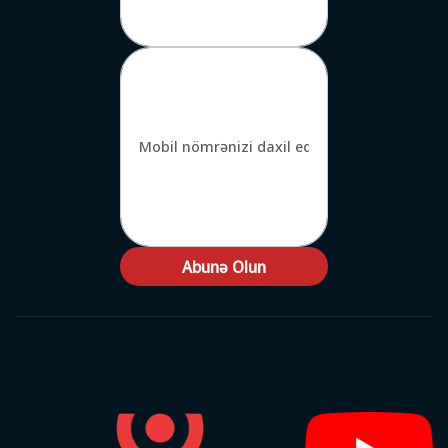
Abunə Olun