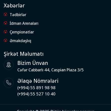
Xəbərlər
Tədbirlər
İdman Arenaları
Çempionatlar
Əməkdaşlıq
Şirkət Məlumatı
Bizim Ünvan
Cəfər Cabbarlı 44, Caspian Plaza 3/5
Əlaqə Nömrələri
(+994) 55 891 98 98
(+994) 55 527 10 40