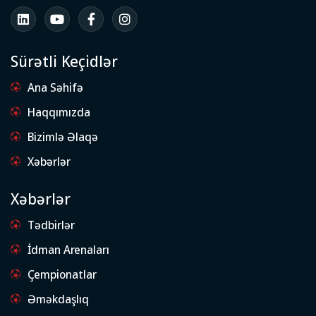
Sürətli Keçidlər
Ana Səhifə
Haqqımızda
Bizimlə Əlaqə
Xəbərlər
Xəbərlər
Tədbirlər
İdman Arenaları
Çempionatlar
Əməkdaşlıq