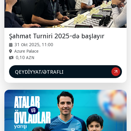
Şahmat Turniri 2025-də başlayır
31 Okt 2025, 11:00
Azure Palace
0,10 AZN
QEYDIYYAT/ƏTRAFLI