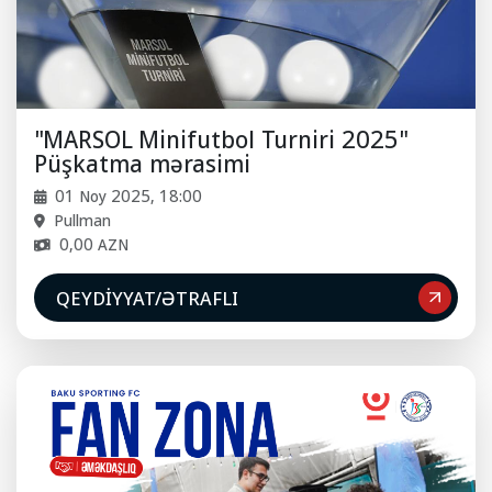
"MARSOL Minifutbol Turniri 2025"
Püşkatma mərasimi
01 Noy 2025, 18:00
Pullman
0,00 AZN
QEYDIYYAT/ƏTRAFLI