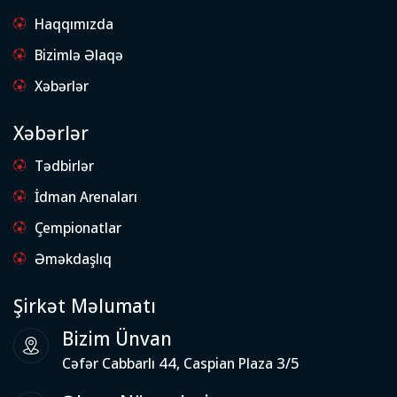
Haqqımızda
Bizimlə Əlaqə
Xəbərlər
Xəbərlər
Tədbirlər
İdman Arenaları
Çempionatlar
Əməkdaşlıq
Şirkət Məlumatı
Bizim Ünvan
Cəfər Cabbarlı 44, Caspian Plaza 3/5