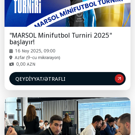
"MARSOL Minifutbol Turniri 2025"
başlayır!
16 Noy 2025, 09:00
Azfar (9-cu mikrarayon)
0,00 AZN
QEYDIYYAT/ƏTRAFLI