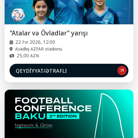
"Atalar və Övladlar" yarışı
22 Fvr 2026, 12:00
Azadlıq AZFAR stadionu
25,00 AZN
QEYDIYYAT/ƏTRAFLI