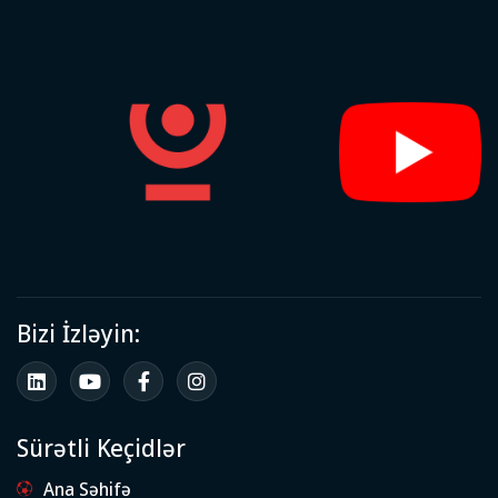
Bizi İzləyin:
Sürətli Keçidlər
Ana Səhifə