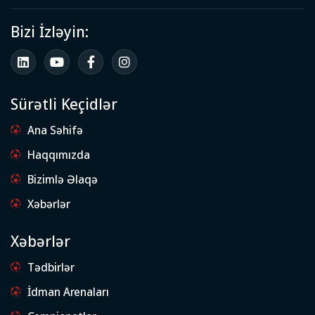
Bizi İzləyin:
Sürətli Keçidlər
Ana Səhifə
Haqqımızda
Bizimlə Əlaqə
Xəbərlər
Xəbərlər
Tədbirlər
İdman Arenaları