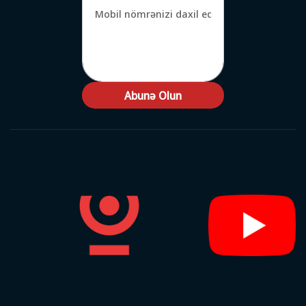
Abunə Olun