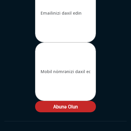
Abunə Olun