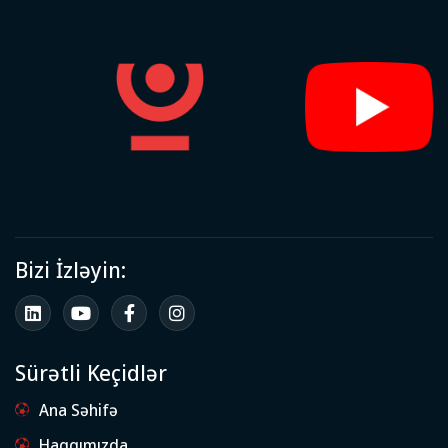
Bizi İzləyin:
Sürətli Keçidlər
Ana Səhifə
Haqqımızda