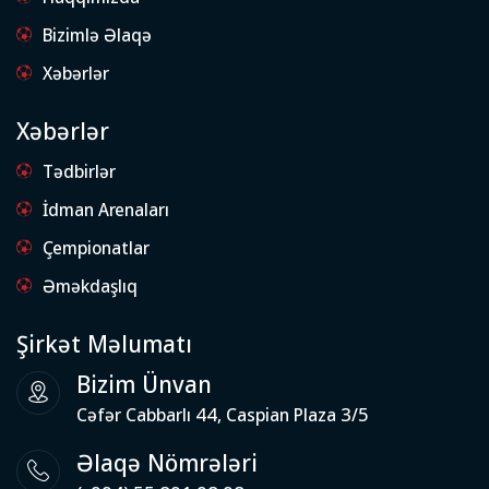
Bizimlə Əlaqə
Xəbərlər
Xəbərlər
Tədbirlər
İdman Arenaları
Çempionatlar
Əməkdaşlıq
Şirkət Məlumatı
Bizim Ünvan
Cəfər Cabbarlı 44, Caspian Plaza 3/5
Əlaqə Nömrələri