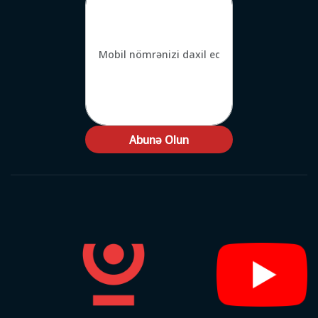
Abunə Olun