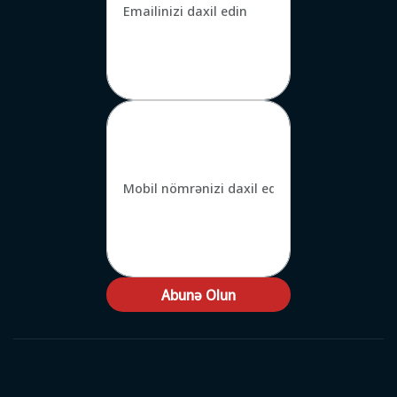
Abunə Olun