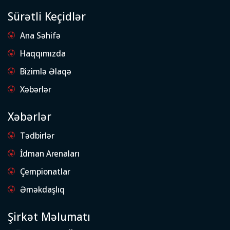
Sürətli Keçidlər
Ana Səhifə
Haqqımızda
Bizimlə Əlaqə
Xəbərlər
Xəbərlər
Tədbirlər
İdman Arenaları
Çempionatlar
Əməkdaşlıq
Şirkət Məlumatı