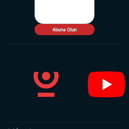
Abunə Olun