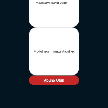
Abunə Olun