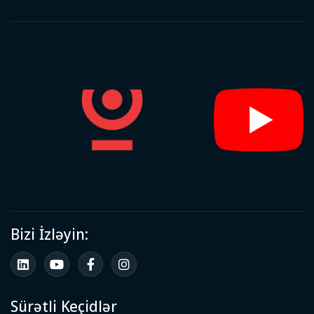
Bizi İzləyin:
Sürətli Keçidlər