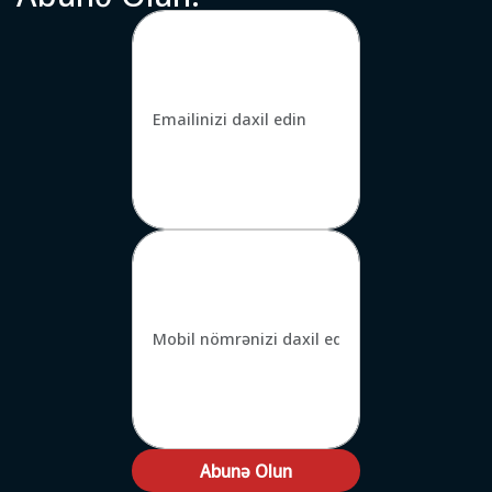
Abunə Olun