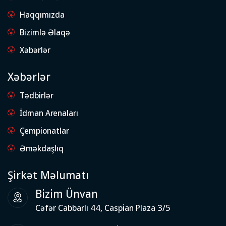
Haqqımızda
Bizimlə Əlaqə
Xəbərlər
Xəbərlər
Tədbirlər
İdman Arenaları
Çempionatlar
Əməkdaşlıq
Şirkət Məlumatı
Bizim Ünvan
Cəfər Cabbarlı 44, Caspian Plaza 3/5