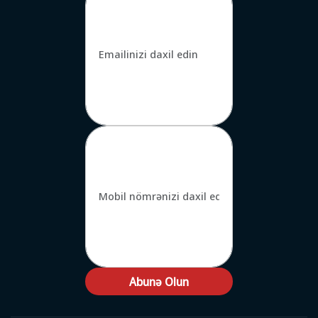
Abunə Olun