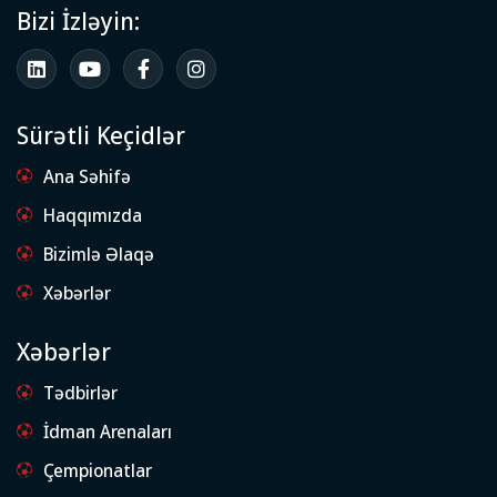
Bizi İzləyin:
Sürətli Keçidlər
Ana Səhifə
Haqqımızda
Bizimlə Əlaqə
Xəbərlər
Xəbərlər
Tədbirlər
İdman Arenaları
Çempionatlar