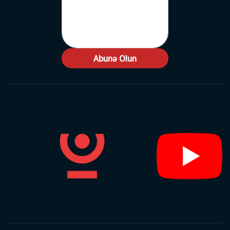
Abunə Olun