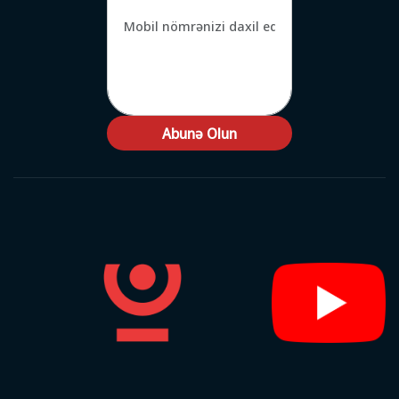
Abunə Olun