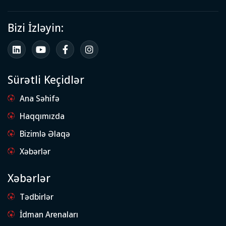
Bizi İzləyin:
Sürətli Keçidlər
Ana Səhifə
Haqqımızda
Bizimlə Əlaqə
Xəbərlər
Xəbərlər
Tədbirlər
İdman Arenaları