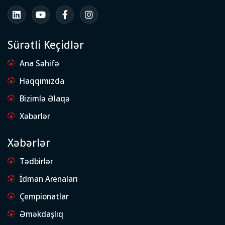
Sürətli Keçidlər
Ana Səhifə
Haqqımızda
Bizimlə Əlaqə
Xəbərlər
Xəbərlər
Tədbirlər
İdman Arenaları
Çempionatlar
Əməkdaşlıq