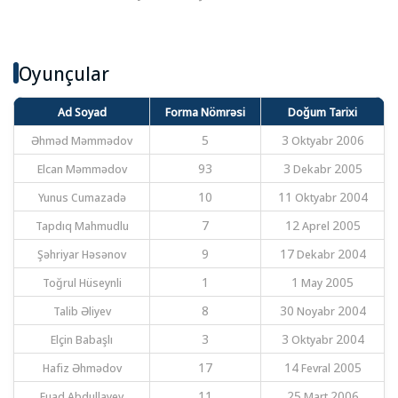
Oyunçular
Ad Soyad
Forma Nömrəsi
Doğum Tarixi
Əhməd Məmmədov
5
3 Oktyabr 2006
Elcan Məmmədov
93
3 Dekabr 2005
Yunus Cumazadə
10
11 Oktyabr 2004
Tapdıq Mahmudlu
7
12 Aprel 2005
Şəhriyar Həsənov
9
17 Dekabr 2004
Toğrul Hüseynli
1
1 May 2005
Talib Əliyev
8
30 Noyabr 2004
Elçin Babaşlı
3
3 Oktyabr 2004
Hafiz Əhmədov
17
14 Fevral 2005
Fuad Abdullayev
11
25 Mart 2006