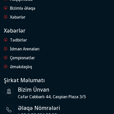
Bizimlə Əlaqə
Xəbərlər
Xəbərlər
Tədbirlər
İdman Arenaları
Çempionatlar
Əməkdaşlıq
Şirkət Məlumatı
Bizim Ünvan
Cəfər Cabbarlı 44, Caspian Plaza 3/5
Əlaqə Nömrələri