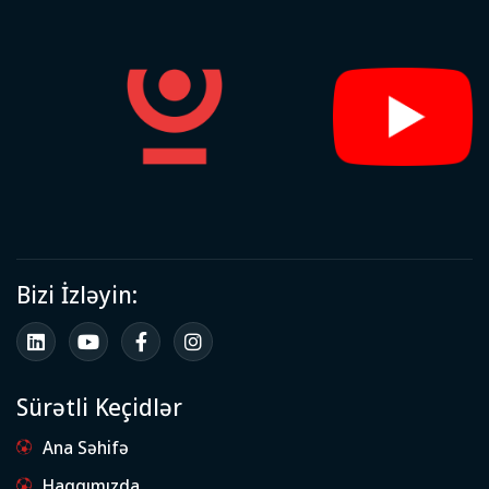
Bizi İzləyin:
Sürətli Keçidlər
Ana Səhifə
Haqqımızda