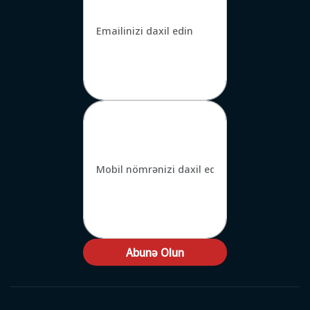
Abunə Olun