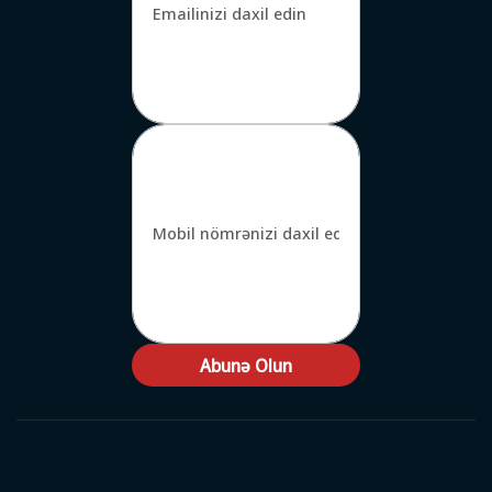
Abunə Olun