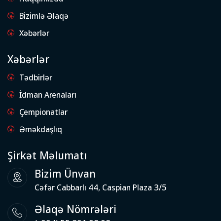
Bizimlə Əlaqə
Xəbərlər
Xəbərlər
Tədbirlər
İdman Arenaları
Çempionatlar
Əməkdaşlıq
Şirkət Məlumatı
Bizim Ünvan
Cəfər Cabbarlı 44, Caspian Plaza 3/5
Əlaqə Nömrələri