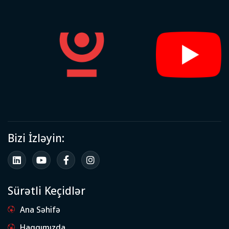
Bizi İzləyin:
Sürətli Keçidlər
Ana Səhifə
Haqqımızda