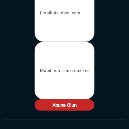
Abunə Olun