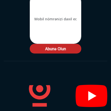
Abunə Olun