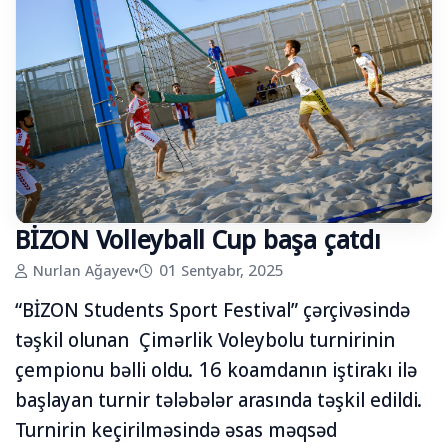
BİZON Volleyball Cup başa çatdı
Nurlan Ağayev
•
01 Sentyabr, 2025
“BİZON Students Sport Festival” çərçivəsində
təşkil olunan Çimərlik Voleybolu turnirinin
çempionu bəlli oldu. 16 koamdanın iştirakı ilə
başlayan turnir tələbələr arasında təşkil edildi.
Turnirin keçirilməsində əsas məqsəd