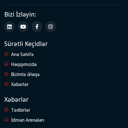
Bizi İzləyin:
Sürətli Keçidlər
Ana Səhifə
Haqqımızda
Bizimlə Əlaqə
Xəbərlər
Xəbərlər
Tədbirlər
İdman Arenaları