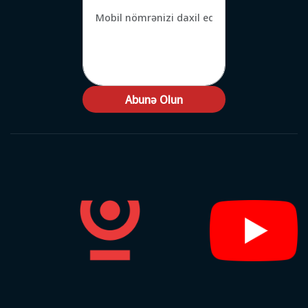
Abunə Olun