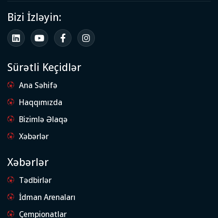
Bizi İzləyin:
Sürətli Keçidlər
Ana Səhifə
Haqqımızda
Bizimlə Əlaqə
Xəbərlər
Xəbərlər
Tədbirlər
İdman Arenaları
Çempionatlar