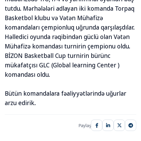
tutdu. Mərhələləri adlayan iki komanda Torpaq
Basketbol klubu və Vətən Mühafizə
komandaları çempionluq uğrunda qarşılaşdılar.
Həlledici oyunda rəqibindən güclü olan Vətən
Mühafizə komandası turnirin çempionu oldu.
BİZON Basketball Cup turnirin bürünc
mükafatçısı GLC (Global learning Center )
komandası oldu.
Bütün komandalara fəaliyyətlərində uğurlar
arzu edirik.
Paylaş