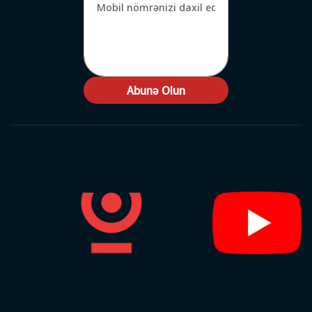
Abunə Olun