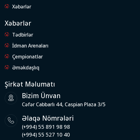
Xəbərlər
Xəbərlər
Tədbirlər
İdman Arenaları
Çempionatlar
Əməkdaşlıq
Şirkət Məlumatı
Bizim Ünvan
Cəfər Cabbarlı 44, Caspian Plaza 3/5
Əlaqə Nömrələri
(+994) 55 891 98 98
(+994) 55 527 10 40