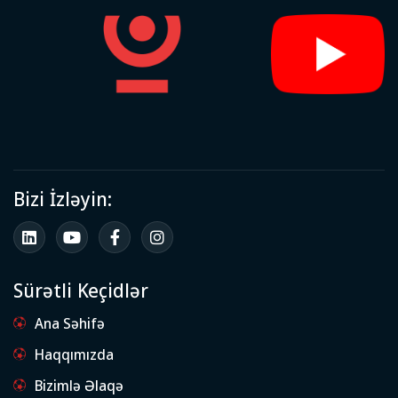
Bizi İzləyin:
Sürətli Keçidlər
Ana Səhifə
Haqqımızda
Bizimlə Əlaqə