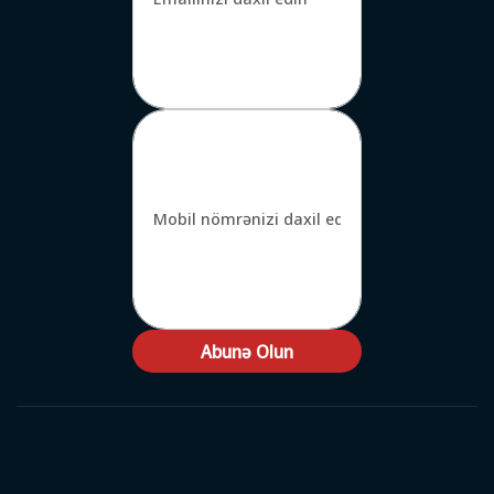
Abunə Olun