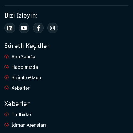
Bizi İzləyin:
Sürətli Keçidlər
Ana Səhifə
Haqqımızda
Bizimlə Əlaqə
Xəbərlər
Xəbərlər
Tədbirlər
İdman Arenaları