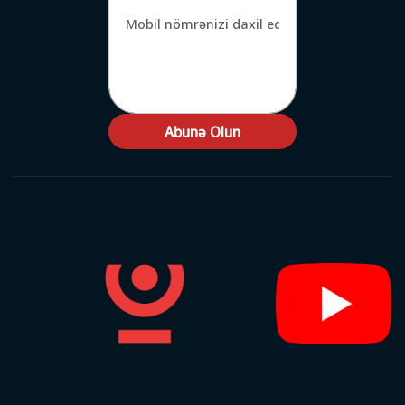
Abunə Olun