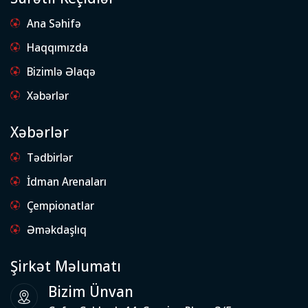
Ana Səhifə
Haqqımızda
Bizimlə Əlaqə
Xəbərlər
Xəbərlər
Tədbirlər
İdman Arenaları
Çempionatlar
Əməkdaşlıq
Şirkət Məlumatı
Bizim Ünvan