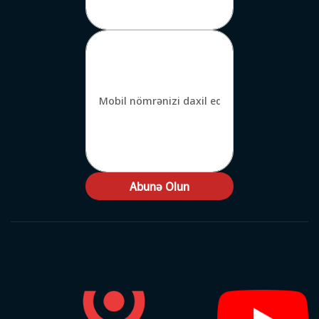
Abunə Olun