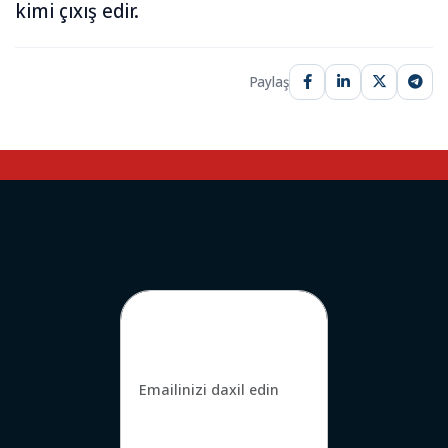
kimi çıxış edir.
Paylaş