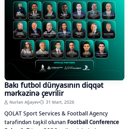
Bakı futbol dünyasının diqqət
mərkəzinə çevrilir
Nurlan Ağayev
•
31 Mart, 2026
QOLAT Sport Services & Football Agency
tərəfindən təşkil olunan
Football Conference