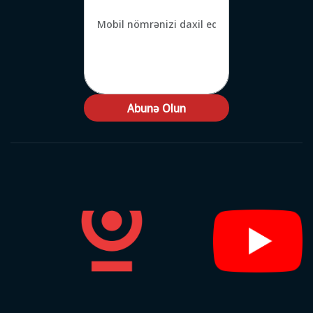
Abunə Olun