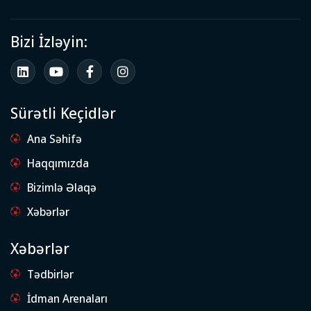
Bizi İzləyin:
Sürətli Keçidlər
Ana Səhifə
Haqqımızda
Bizimlə Əlaqə
Xəbərlər
Xəbərlər
Tədbirlər
İdman Arenaları