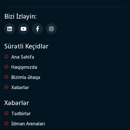
Bizi İzləyin:
Sürətli Keçidlər
Ana Səhifə
Haqqımızda
Bizimlə Əlaqə
Xəbərlər
Xəbərlər
Tədbirlər
İdman Arenaları