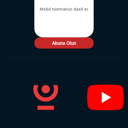
Abunə Olun