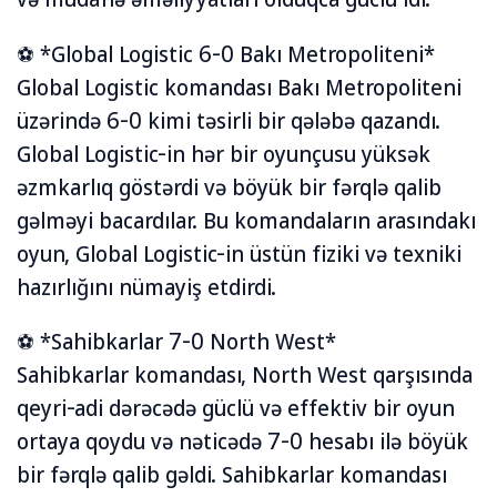
⚽ *Global Logistic 6-0 Bakı Metropoliteni*
Global Logistic komandası Bakı Metropoliteni
üzərində 6-0 kimi təsirli bir qələbə qazandı.
Global Logistic-in hər bir oyunçusu yüksək
əzmkarlıq göstərdi və böyük bir fərqlə qalib
gəlməyi bacardılar. Bu komandaların arasındakı
oyun, Global Logistic-in üstün fiziki və texniki
hazırlığını nümayiş etdirdi.
⚽ *Sahibkarlar 7-0 North West*
Sahibkarlar komandası, North West qarşısında
qeyri-adi dərəcədə güclü və effektiv bir oyun
ortaya qoydu və nəticədə 7-0 hesabı ilə böyük
bir fərqlə qalib gəldi. Sahibkarlar komandası