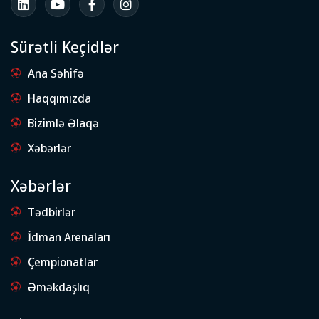
Sürətli Keçidlər
Ana Səhifə
Haqqımızda
Bizimlə Əlaqə
Xəbərlər
Xəbərlər
Tədbirlər
İdman Arenaları
Çempionatlar
Əməkdaşlıq