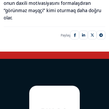
onun daxili motivasiyasını formalaşdıran
“görünməz məşqçi” kimi oturmaq daha doğru
olar.
Paylaş