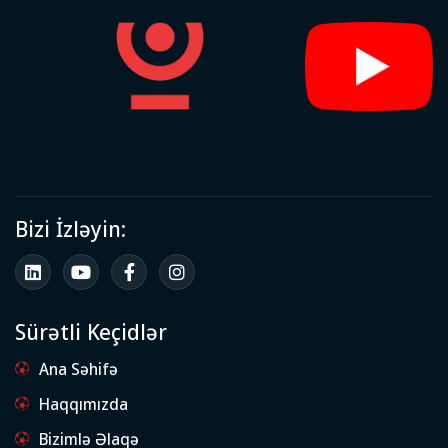
Bizi İzləyin:
Sürətli Keçidlər
Ana Səhifə
Haqqımızda
Bizimlə Əlaqə