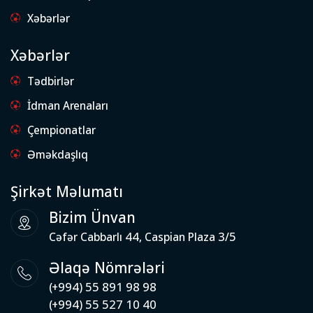
Xəbərlər
Xəbərlər
Tədbirlər
İdman Arenaları
Çempionatlar
Əməkdaşlıq
Şirkət Məlumatı
Bizim Ünvan
Cəfər Cabbarlı 44, Caspian Plaza 3/5
Əlaqə Nömrələri
(+994) 55 891 98 98
(+994) 55 527 10 40