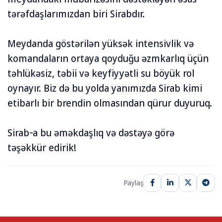
tərəfdaşlarımızdan biri Sirabdır.
Meydanda göstərilən yüksək intensivlik və
komandaların ortaya qoyduğu əzmkarlıq üçün
təhlükəsiz, təbii və keyfiyyətli su böyük rol
oynayır. Biz də bu yolda yanımızda Sirab kimi
etibarlı bir brendin olmasından qürur duyuruq.
Sirab-a bu əməkdaşlıq və dəstəyə görə
təşəkkür edirik!
Paylaş