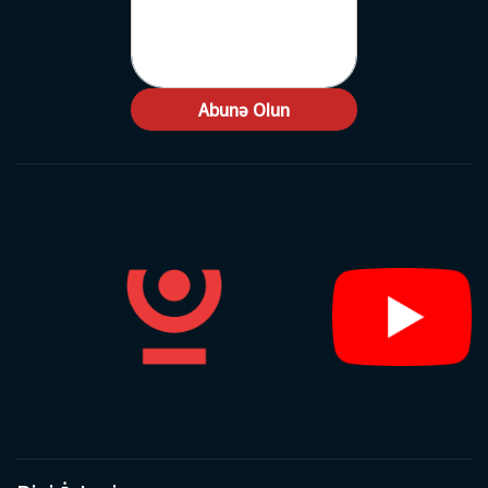
Abunə Olun