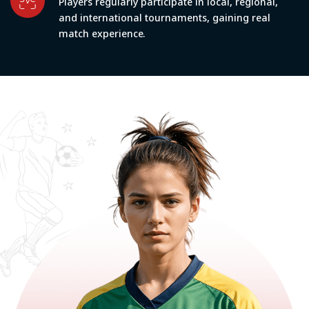
Players regularly participate in local, regional,
and international tournaments, gaining real
match experience.