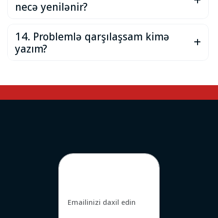
necə yenilənir?
14. Problemlə qarşılaşsam kimə
yazım?