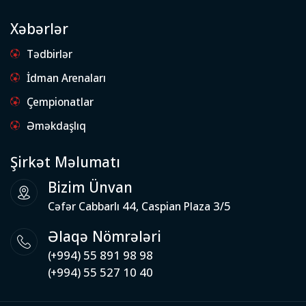
Xəbərlər
Tədbirlər
İdman Arenaları
Çempionatlar
Əməkdaşlıq
Şirkət Məlumatı
Bizim Ünvan
Cəfər Cabbarlı 44, Caspian Plaza 3/5
Əlaqə Nömrələri
(+994) 55 891 98 98
(+994) 55 527 10 40