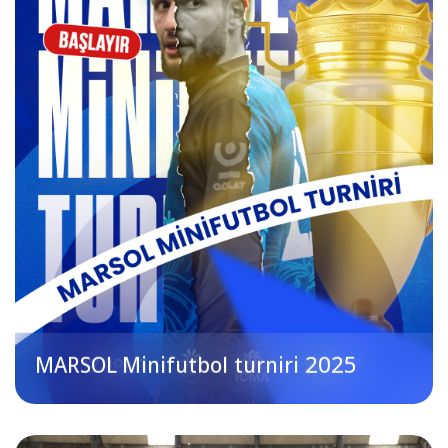
MARSOL Minifutbol turniri 2025