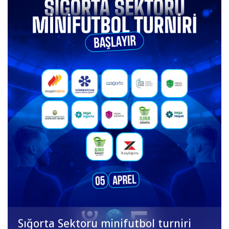
Sığorta Sektoru minifutbol turniri