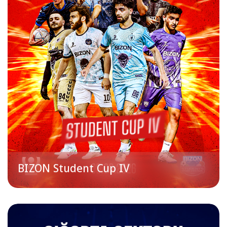
BIZON Student Cup IV
Qeydiyyat bağlıdır