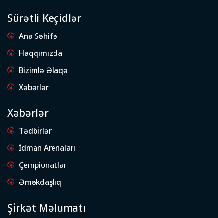
Sürətli Keçidlər
Ana Səhifə
Haqqımızda
Bizimlə Əlaqə
Xəbərlər
Xəbərlər
Tədbirlər
İdman Arenaları
Çempionatlar
Əməkdaşlıq
Şirkət Məlumatı