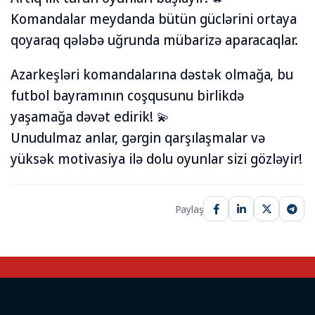
Komandalar meydanda bütün güclərini ortaya
qoyaraq qələbə uğrunda mübarizə aparacaqlar.
Azarkeşləri komandalarına dəstək olmağa, bu
futbol bayramının coşqusunu birlikdə
yaşamağa dəvət edirik! 💫
Unudulmaz anlar, gərgin qarşılaşmalar və
yüksək motivasiya ilə dolu oyunlar sizi gözləyir!
Paylaş