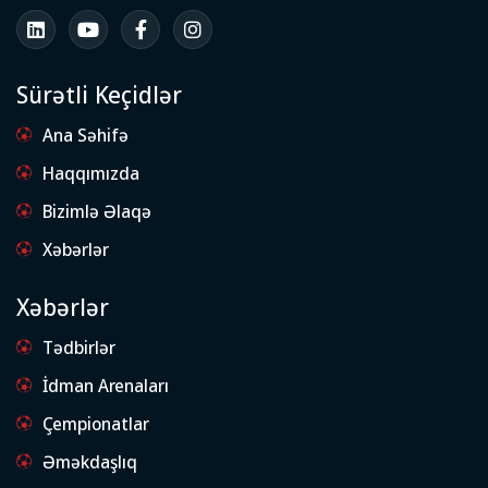
Sürətli Keçidlər
Ana Səhifə
Haqqımızda
Bizimlə Əlaqə
Xəbərlər
Xəbərlər
Tədbirlər
İdman Arenaları
Çempionatlar
Əməkdaşlıq