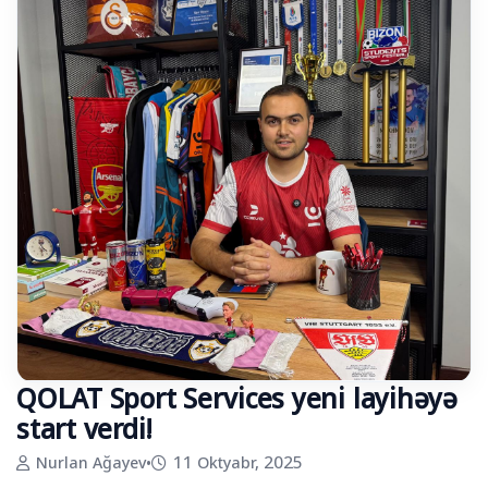
QOLAT Sport Services yeni layihəyə
start verdi!
Nurlan Ağayev
•
11 Oktyabr, 2025