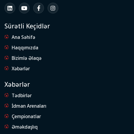
Sürətli Keçidlər
Ana Səhifə
Haqqımızda
Bizimlə Əlaqə
Xəbərlər
Xəbərlər
Tədbirlər
İdman Arenaları
Çempionatlar
Əməkdaşlıq