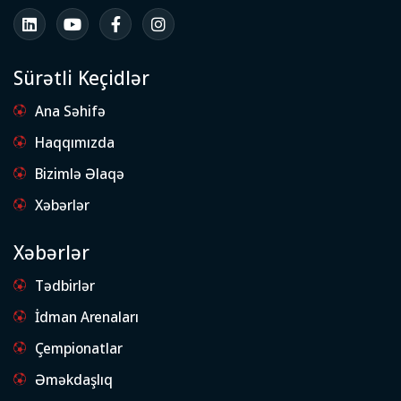
Sürətli Keçidlər
Ana Səhifə
Haqqımızda
Bizimlə Əlaqə
Xəbərlər
Xəbərlər
Tədbirlər
İdman Arenaları
Çempionatlar
Əməkdaşlıq